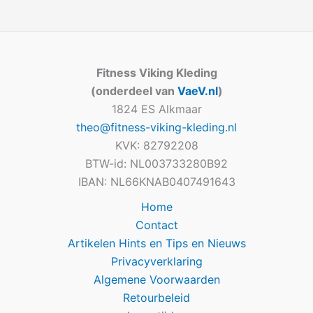
Fitness Viking Kleding
(onderdeel van
VaeV.nl
)
1824 ES Alkmaar
theo@fitness-viking-kleding.nl
KVK: 82792208
BTW-id: NL003733280B92
IBAN: NL66KNAB0407491643
Home
Contact
Artikelen Hints en Tips en Nieuws
Privacyverklaring
Algemene Voorwaarden
Retourbeleid