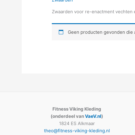
Zwaarden voor re-enactment vechten e
Geen producten gevonden die aa
Fitness Viking Kleding
(onderdeel van
VaeV.nl
)
1824 ES Alkmaar
theo@fitness-viking-kleding.nl