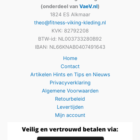
(onderdeel van
VaeV.nl
)
1824 ES Alkmaar
theo@fitness-viking-kleding.nl
KVK: 82792208
BTW-id: NL003733280B92
IBAN: NL66KNAB0407491643
Home
Contact
Artikelen Hints en Tips en Nieuws
Privacyverklaring
Algemene Voorwaarden
Retourbeleid
Levertijden
Mijn account