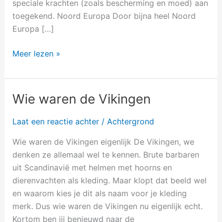
speciale krachten (zoals bescherming en moed) aan
toegekend. Noord Europa Door bijna heel Noord
Europa […]
Meer lezen »
Wie waren de Vikingen
Wie
waren
Laat een reactie achter
/
Achtergrond
de
Vikingen
Wie waren de Vikingen eigenlijk De Vikingen, we
denken ze allemaal wel te kennen. Brute barbaren
uit Scandinavië met helmen met hoorns en
dierenvachten als kleding. Maar klopt dat beeld wel
en waarom kies je dit als naam voor je kleding
merk. Dus wie waren de Vikingen nu eigenlijk echt.
Kortom ben jij benieuwd naar de