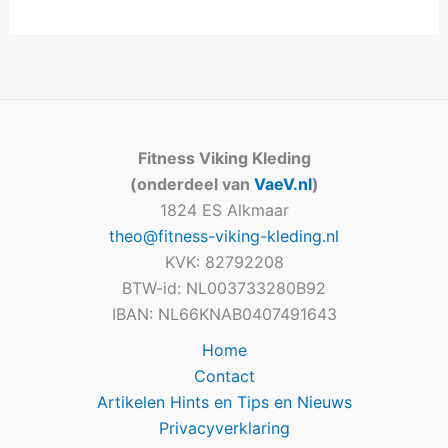
Fitness Viking Kleding
(onderdeel van
VaeV.nl
)
1824 ES Alkmaar
theo@fitness-viking-kleding.nl
KVK: 82792208
BTW-id: NL003733280B92
IBAN: NL66KNAB0407491643
Home
Contact
Artikelen Hints en Tips en Nieuws
Privacyverklaring