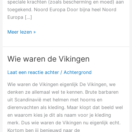
speciale krachten (zoals bescherming en moed) aan
toegekend. Noord Europa Door bijna heel Noord
Europa […]
Meer lezen »
Wie waren de Vikingen
Wie
waren
Laat een reactie achter
/
Achtergrond
de
Vikingen
Wie waren de Vikingen eigenlijk De Vikingen, we
denken ze allemaal wel te kennen. Brute barbaren
uit Scandinavië met helmen met hoorns en
dierenvachten als kleding. Maar klopt dat beeld wel
en waarom kies je dit als naam voor je kleding
merk. Dus wie waren de Vikingen nu eigenlijk echt.
Kortom ben jij benieuwd naar de