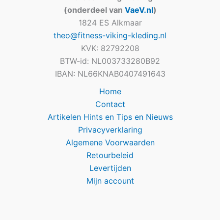
(onderdeel van
VaeV.nl
)
1824 ES Alkmaar
theo@fitness-viking-kleding.nl
KVK: 82792208
BTW-id: NL003733280B92
IBAN: NL66KNAB0407491643
Home
Contact
Artikelen Hints en Tips en Nieuws
Privacyverklaring
Algemene Voorwaarden
Retourbeleid
Levertijden
Mijn account