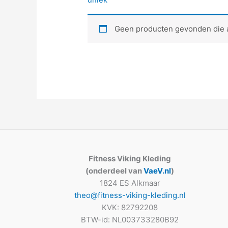
Geen producten gevonden die aa
Fitness Viking Kleding
(onderdeel van
VaeV.nl
)
1824 ES Alkmaar
theo@fitness-viking-kleding.nl
KVK: 82792208
BTW-id: NL003733280B92