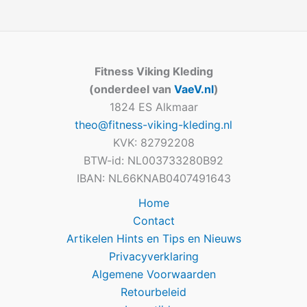
Fitness Viking Kleding
(onderdeel van
VaeV.nl
)
1824 ES Alkmaar
theo@fitness-viking-kleding.nl
KVK: 82792208
BTW-id: NL003733280B92
IBAN: NL66KNAB0407491643
Home
Contact
Artikelen Hints en Tips en Nieuws
Privacyverklaring
Algemene Voorwaarden
Retourbeleid