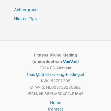
Achtergrond
Hint en Tips
Fitness Viking Kleding
(onderdeel van
VaeV.nl
)
1824 ES Alkmaar
theo@fitness-viking-kleding.nl
KVK: 82792208
BTW-id: NL003733280B92
IBAN: NL66KNAB0407491643
Home
Contact